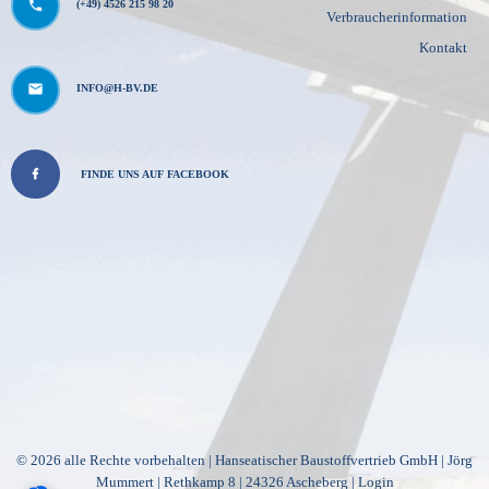
(+49) 4526 215 98 20
Verbraucherinformation
Kontakt
INFO@H-BV.DE
FINDE UNS AUF FACEBOOK
© 2026 alle Rechte vorbehalten | Hanseatischer Baustoffvertrieb GmbH | Jörg
Mummert | Rethkamp 8 | 24326 Ascheberg |
Login